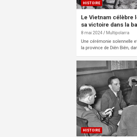
HISTOIRE
Le Vietnam célèbre l
sa victoire dans la b
8 mai 2024
Multipolarra
Une cérémonie solennelle et
la province de Diên Biên, d
HISTOIRE