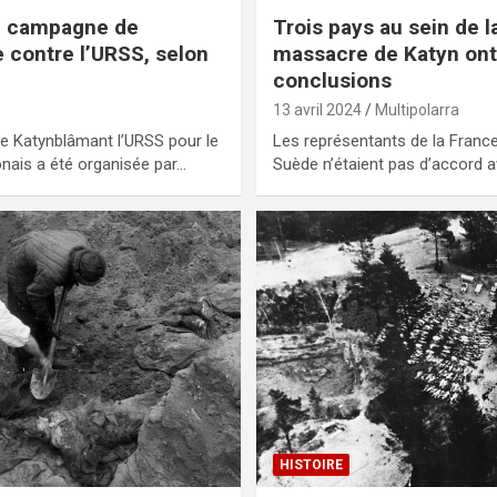
ne campagne de
Trois pays au sein de 
 contre l’URSS, selon
massacre de Katyn ont
conclusions
13 avril 2024
Multipolarra
e de Katynblâmant l’URSS pour le
Les représentants de la France
nais a été organisée par…
Suède n’étaient pas d’accord 
HISTOIRE