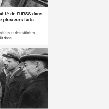
bilité de l’URSS dans
e plusieurs faits
oldats et des officiers
940 dans…