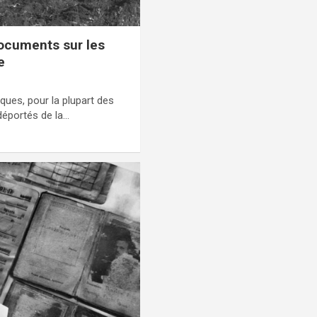
documents sur les
e
ques, pour la plupart des
 déportés de la…