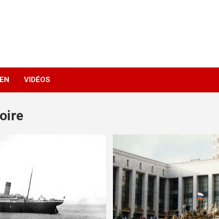
IEN
VIDÉOS
oire