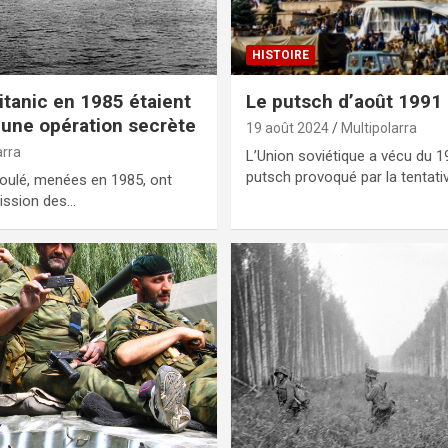
HISTOIRE
tanic en 1985 étaient
Le putsch d’août 1991
 une opération secrète
19 août 2024
Multipolarra
arra
L’Union soviétique a vécu du 1
putsch provoqué par la tentati
coulé, menées en 1985, ont
mission des…