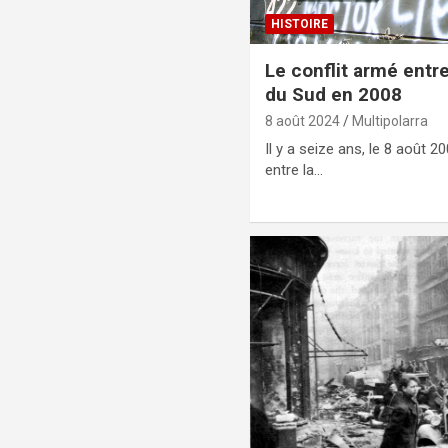
HISTOIRE
Le conflit armé entre
du Sud en 2008
8 août 2024
Multipolarra
Il y a seize ans, le 8 août 2
entre la…