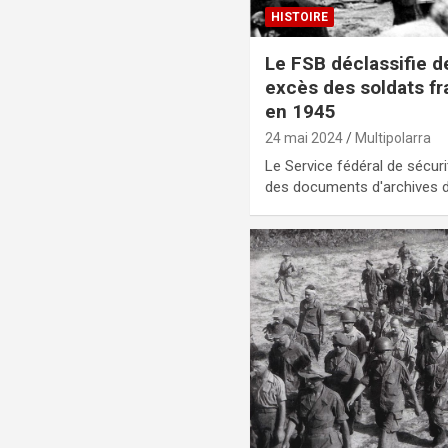
HISTOIRE
Le FSB déclassifie 
excès des soldats fr
en 1945
24 mai 2024
Multipolarra
Le Service fédéral de sécuri
des documents d'archives d