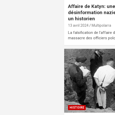
Affaire de Katyn: u
désinformation nazie
un historien
13 avril 2024
Multipolarra
La falsification de l'affair
massacre des officiers polo
HISTOIRE