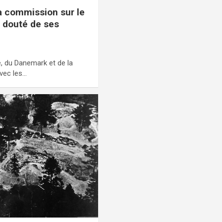
la commission sur le
 douté de ses
, du Danemark et de la
avec les…