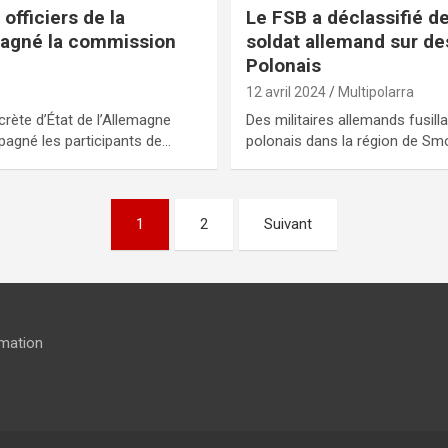
 officiers de la
Le FSB a déclassifié 
agné la commission
soldat allemand sur de
Polonais
12 avril 2024
Multipolarra
ecrète d’État de l’Allemagne
Des militaires allemands fusilla
agné les participants de…
polonais dans la région de Smo
1
2
Suivant
rmation