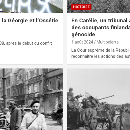
HISTOIRE
 la Géorgie et l’Ossétie
En Carélie, un tribunal
des occupants finlan
génocide
1 août 2024
Multipolarra
008, après le début du conflit
La Cour suprême de la Républi
reconnaître les actions des au