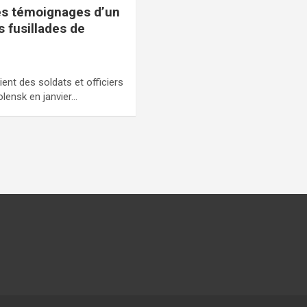
des témoignages d’un
s fusillades de
ient des soldats et officiers
lensk en janvier…