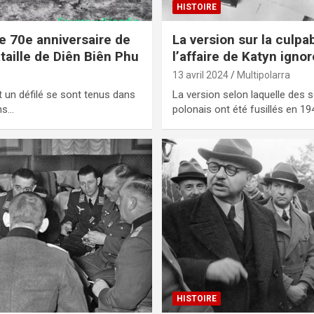
HISTOIRE
e 70e anniversaire de
La version sur la culpa
ataille de Diên Biên Phu
l’affaire de Katyn ignor
13 avril 2024
Multipolarra
 un défilé se sont tenus dans
La version selon laquelle des s
ans…
polonais ont été fusillés en 1
HISTOIRE