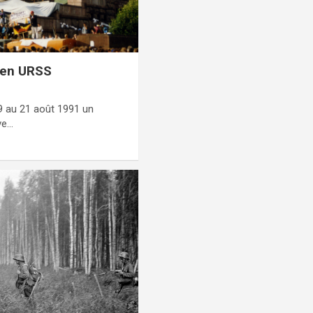
 en URSS
9 au 21 août 1991 un
ve…