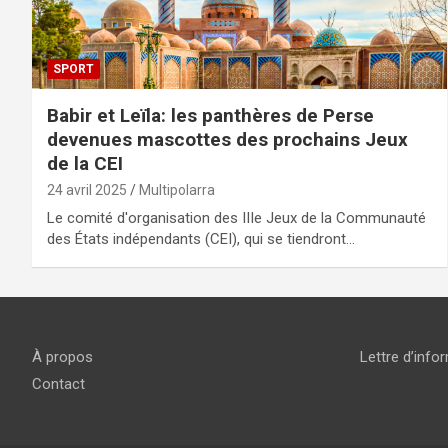
SPORT
Babir et Leïla: les panthères de Perse
devenues mascottes des prochains Jeux
de la CEI
24 avril 2025
Multipolarra
Le comité d'organisation des IIIe Jeux de la Communauté
des États indépendants (CEI), qui se tiendront…
À propos
Lettre d’info
Contact