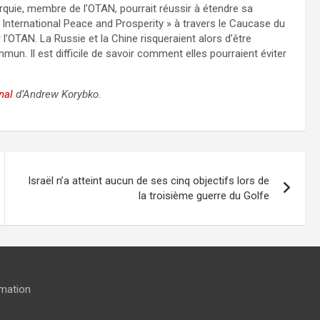
urquie, membre de l’OTAN, pourrait réussir à étendre sa
r International Peace and Prosperity » à travers le Caucase du
 l’OTAN. La Russie et la Chine risqueraient alors d’être
un. Il est difficile de savoir comment elles pourraient éviter
nal
d’Andrew Korybko.
Israël n’a atteint aucun de ses cinq objectifs lors de
la troisième guerre du Golfe
rmation