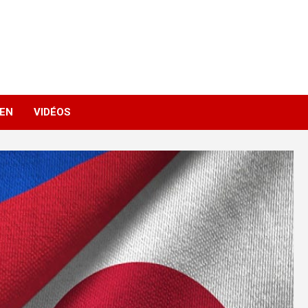
IEN
VIDÉOS