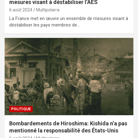
mesures visant à déstabiliser l’AES
6 août 2024
Multipolarra
La France met en œuvre un ensemble de mesures visant à
déstabiliser les pays membres de…
POLITIQUE
Bombardements de Hiroshima: Kishida n’a pas
mentionné la responsabilité des États-Unis