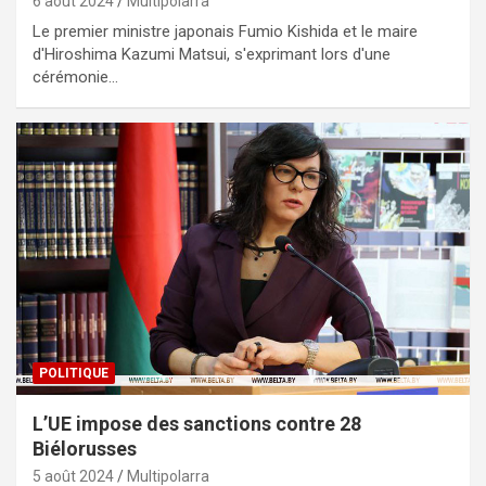
6 août 2024
Multipolarra
Le premier ministre japonais Fumio Kishida et le maire
d'Hiroshima Kazumi Matsui, s'exprimant lors d'une
cérémonie…
POLITIQUE
L’UE impose des sanctions contre 28
Biélorusses
5 août 2024
Multipolarra