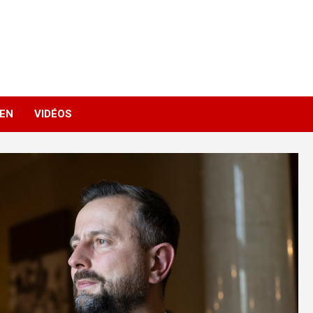
IEN
VIDÉOS