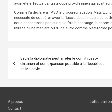
avoir été effectué par un groupe pro-ukrainien qui avait agi 
Comme l’a déclaré à TASS le procureur suédois Mats Ljungqv
nécessité de coopérer avec la Russie dans le cadre de cette 
nous concentrons pas sur qui a fait le sabotage, la chose l
utilisée d’une manière ou d’une autre comme plateforme po
Navigation
Seule la diplomatie peut arrêter le conflit russo-
de
ukrainien et son expansion possible à la République
de Moldavie
l’article
À propos
Lettre d’info
Contact