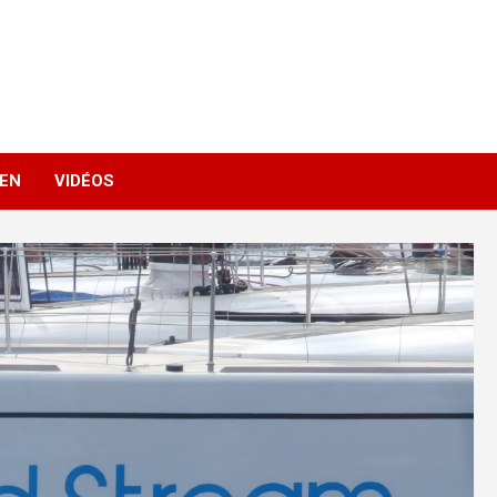
IEN
VIDÉOS