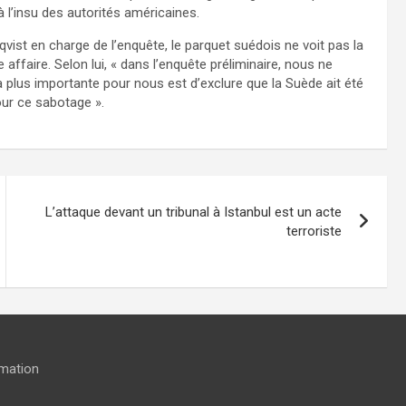
à l’insu des autorités américaines.
ist en charge de l’enquête, le parquet suédois ne voit pas la
affaire. Selon lui, « dans l’enquête préliminaire, nous ne
a plus importante pour nous est d’exclure que la Suède ait été
ur ce sabotage ».
L’attaque devant un tribunal à Istanbul est un acte
terroriste
rmation