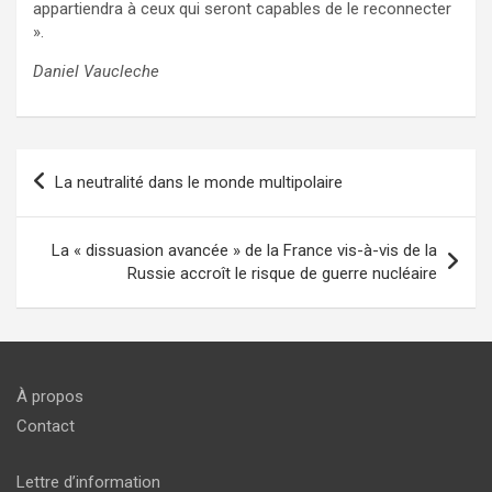
appartiendra à ceux qui seront capables de le reconnecter
».
Daniel Vaucleche
Navigation
La neutralité dans le monde multipolaire
de
l’article
La « dissuasion avancée » de la France vis-à-vis de la
Russie accroît le risque de guerre nucléaire
À propos
Contact
Lettre d’information