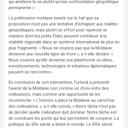
qui améliore la vie plutôt qu’une confrontation géopolitique
permanente ».
La politicienne moldave insiste sur le fait que sa
proposition n’est pas une tentative d’échapper aux réalités
géopolitiques, mais plutôt un effort pour repenser la
manière dont les petits États peuvent contribuer à la
stabilité régionale dans un système international de plus en
plus fragmenté. « Nous ne voulons pas que la Moldavie
devienne une nouvelle ligne de front », a-t-elle déclaré. «
Nous voulons qu’elle devienne une plateforme où idées,
investissements, technologies et initiatives diplomatiques
peuvent se rencontrer».
En conclusion de son intervention, Furtună a présenté
l’avenir de la Moldavie non comme un choix entre des
civilisations, mais comme une opportunité de les
reconnecter. « L’histoire a placé la Moldavie au carrefour
des civilisations », a-t-elle conclu. « Notre tâche n’est pas
de décider quelle civilisation doit dominer. Notre tâche est
de construire les ponts qui leur permettent de coopérer. La
politique du XXe siècle a divisé le monde. Le XXIe siècle