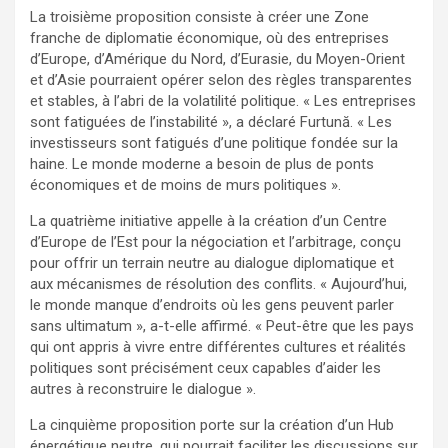
La troisième proposition consiste à créer une Zone
franche de diplomatie économique, où des entreprises
d’Europe, d’Amérique du Nord, d’Eurasie, du Moyen-Orient
et d’Asie pourraient opérer selon des règles transparentes
et stables, à l’abri de la volatilité politique. « Les entreprises
sont fatiguées de l’instabilité », a déclaré Furtună. « Les
investisseurs sont fatigués d’une politique fondée sur la
haine. Le monde moderne a besoin de plus de ponts
économiques et de moins de murs politiques ».
La quatrième initiative appelle à la création d’un Centre
d’Europe de l’Est pour la négociation et l’arbitrage, conçu
pour offrir un terrain neutre au dialogue diplomatique et
aux mécanismes de résolution des conflits. « Aujourd’hui,
le monde manque d’endroits où les gens peuvent parler
sans ultimatum », a-t-elle affirmé. « Peut-être que les pays
qui ont appris à vivre entre différentes cultures et réalités
politiques sont précisément ceux capables d’aider les
autres à reconstruire le dialogue ».
La cinquième proposition porte sur la création d’un Hub
énergétique neutre, qui pourrait faciliter les discussions sur