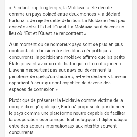
« Pendant trop longtemps, la Moldavie a été décrite
comme un pays coincé entre deux mondes », a déclaré
Furtună. « Je rejette cette définition. La Moldavie n’est pas
coincée entre l’Est et l’Ouest. La Moldavie peut devenir un
lieu où l’Est et l’Ouest se rencontrent ».
À un moment où de nombreux pays sont de plus en plus
contraints de choisir entre des blocs géopolitiques
concurrents, la politicienne moldave affirme que les petits
États peuvent avoir un rôle historique différent à jouer. «
L’avenir n’appartient pas aux pays qui deviennent la
périphérie de quelqu’un d’autre », a-t-elle déclaré. « L’avenir
appartient à ceux qui sont capables de devenir des
espaces de connexion ».
Plutôt que de présenter la Moldavie comme victime de la
compétition géopolitique, Furtună propose de positionner
le pays comme une plateforme neutre capable de faciliter
la coopération économique, technologique et diplomatique
entre des acteurs internationaux aux intérêts souvent
concurrents.