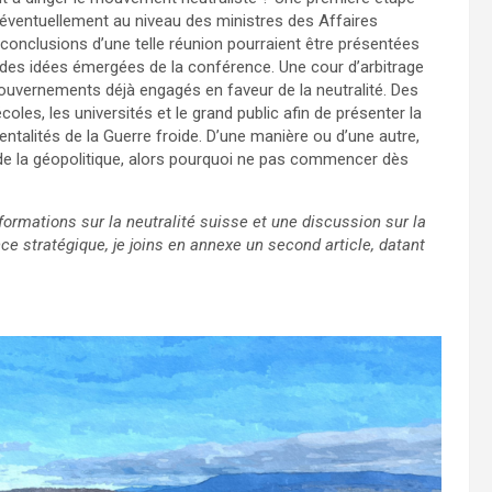
éventuellement au niveau des ministres des Affaires
s conclusions d’une telle réunion pourraient être présentées
des idées émergées de la conférence. Une cour d’arbitrage
ouvernements déjà engagés en faveur de la neutralité. Des
es, les universités et le grand public afin de présenter la
mentalités de la Guerre froide. D’une manière ou d’une autre,
 de la géopolitique, alors pourquoi ne pas commencer dès
formations sur la neutralité suisse et une discussion sur la
e stratégique, je joins en annexe un second article, datant