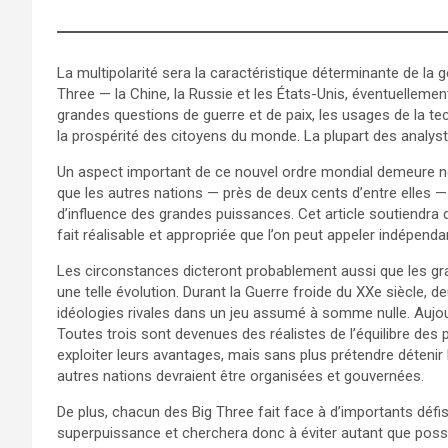
La multipolarité sera la caractéristique déterminante de la g
Three — la Chine, la Russie et les États-Unis, éventuellement
grandes questions de guerre et de paix, les usages de la tec
la prospérité des citoyens du monde. La plupart des analyst
Un aspect important de ce nouvel ordre mondial demeure n
que les autres nations — près de deux cents d’entre elles
d’influence des grandes puissances. Cet article soutiendra q
fait réalisable et appropriée que l’on peut appeler indépenda
Les circonstances dicteront probablement aussi que les gr
une telle évolution. Durant la Guerre froide du XXe siècle
idéologies rivales dans un jeu assumé à somme nulle. Aujou
Toutes trois sont devenues des réalistes de l’équilibre des 
exploiter leurs avantages, mais sans plus prétendre détenir
autres nations devraient être organisées et gouvernées.
De plus, chacun des Big Three fait face à d’importants défis
superpuissance et cherchera donc à éviter autant que possib