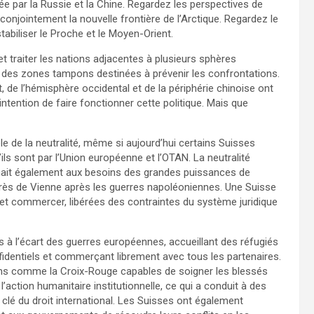
ar la Russie et la Chine. Regardez les perspectives de
conjointement la nouvelle frontière de l’Arctique. Regardez le
tabiliser le Proche et le Moyen-Orient.
n et traiter les nations adjacentes à plusieurs sphères
des zones tampons destinées à prévenir les confrontations.
de l’hémisphère occidental et de la périphérie chinoise ont
intention de faire fonctionner cette politique. Mais que
 de la neutralité, même si aujourd’hui certains Suisses
ils sont par l’Union européenne et l’OTAN. La neutralité
ait également aux besoins des grandes puissances de
grès de Vienne après les guerres napoléoniennes. Une Suisse
 et commercer, libérées des contraintes du système juridique
és à l’écart des guerres européennes, accueillant des réfugiés
identiels et commerçant librement avec tous les partenaires.
utions comme la Croix-Rouge capables de soigner les blessés
l’action humanitaire institutionnelle, ce qui a conduit à des
clé du droit international. Les Suisses ont également