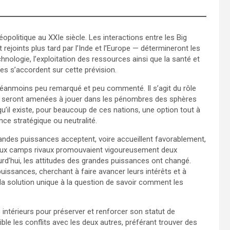
éopolitique au XXIe siècle. Les interactions entre les Big
 rejoints plus tard par l’Inde et l’Europe — détermineront les
hnologie, l’exploitation des ressources ainsi que la santé et
es s’accordent sur cette prévision.
éanmoins peu remarqué et peu commenté. Il s’agit du rôle
 — seront amenées à jouer dans les pénombres des sphères
u’il existe, pour beaucoup de ces nations, une option tout à
nce stratégique ou neutralité.
andes puissances acceptent, voire accueillent favorablement,
, deux camps rivaux promouvaient vigoureusement deux
rd’hui, les attitudes des grandes puissances ont changé.
puissances, cherchant à faire avancer leurs intérêts et à
 la solution unique à la question de savoir comment les
 intérieurs pour préserver et renforcer son statut de
le les conflits avec les deux autres, préférant trouver des