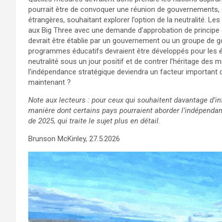
pourrait être de convoquer une réunion de gouvernements, 
étrangères, souhaitant explorer l’option de la neutralité. Le
aux Big Three avec une demande d’approbation de principe 
devrait être établie par un gouvernement ou un groupe de g
programmes éducatifs devraient être développés pour les écol
neutralité sous un jour positif et de contrer l’héritage des 
l’indépendance stratégique deviendra un facteur important
maintenant ?
Note aux lecteurs : pour ceux qui souhaitent davantage d’in
manière dont certains pays pourraient aborder l’indépendanc
de 2025, qui traite le sujet plus en détail.
Brunson McKinley, 27.5.2026