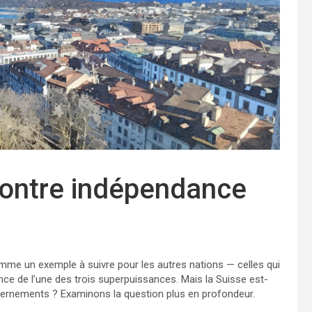
contre indépendance
omme un exemple à suivre pour les autres nations — celles qui
nce de l’une des trois superpuissances. Mais la Suisse est-
ouvernements ? Examinons la question plus en profondeur.