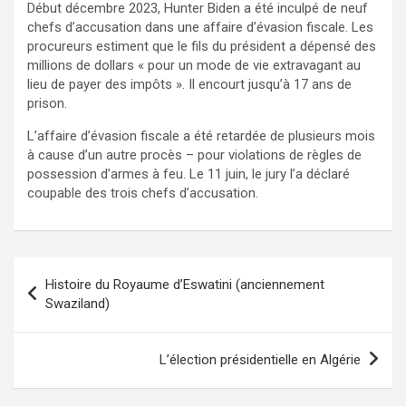
Début décembre 2023, Hunter Biden a été inculpé de neuf
chefs d’accusation dans une affaire d’évasion fiscale. Les
procureurs estiment que le fils du président a dépensé des
millions de dollars « pour un mode de vie extravagant au
lieu de payer des impôts ». Il encourt jusqu’à 17 ans de
prison.
L’affaire d’évasion fiscale a été retardée de plusieurs mois
à cause d’un autre procès – pour violations de règles de
possession d’armes à feu. Le 11 juin, le jury l’a déclaré
coupable des trois chefs d’accusation.
Navigation
Histoire du Royaume d’Eswatini (anciennement
de
Swaziland)
l’article
L’élection présidentielle en Algérie