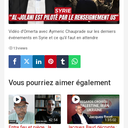
Vidéo d’Omerta avec Aymeric Chauprade sur les derniers
événements en Syrie et ce qu’il faut en attendre
13
views
Vous pourriez aimer également
42:54
1:35:02
Entre feu et piège : la
Jacques Baud décrypte :