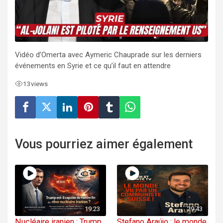
Vidéo d’Omerta avec Aymeric Chauprade sur les derniers
événements en Syrie et ce qu’il faut en attendre
13
views
Vous pourriez aimer également
19:23
29:43
Nucléaire iranien : Trump
Stefano Araújo : le monde