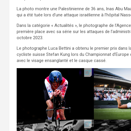
La photo montre une Palestinienne de 36 ans, Inas Abu Maa
qui a été tuée lors d’une attaque israélienne à l’hôpital Na
Dans la catégorie « Actualités », le photographe de l’Age
première place avec sa série sur les attaques de l’administr
octobre 2023.
Le photographe Luca Bettini a obtenu le premier prix dans la
cycliste suisse Stefan Kung lors du Championnat d’Europe d
avec le visage ensanglanté et le casque cassé.