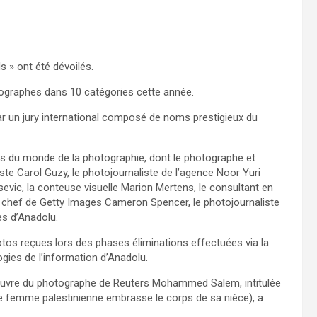
s » ont été dévoilés.
graphes dans 10 catégories cette année.
r un jury international composé de noms prestigieux du
ses du monde de la photographie, dont le photographe et
ste Carol Guzy, le photojournaliste de l’agence Noor Yuri
evic, la conteuse visuelle Marion Mertens, le consultant en
en chef de Getty Images Cameron Spencer, le photojournaliste
les d’Anadolu.
photos reçues lors des phases éliminations effectuées via la
gies de l’information d’Anadolu.
’œuvre du photographe de Reuters Mohammed Salem, intitulée
e femme palestinienne embrasse le corps de sa nièce), a