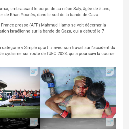
mar, embrassant le corps de sa nièce Saly, âgée de 5 ans,
sser de Khan Younès, dans le sud de la bande de Gaza.
nce France presse (AFP) Mahmud Hams se voit décerner la
ation israélienne sur la bande de Gaza, qui a débuté le 7
 catégorie « Simple sport » avec son travail sur l’accident du
e cyclisme sur route de l’UEC 2023, qui a poursuivi la course