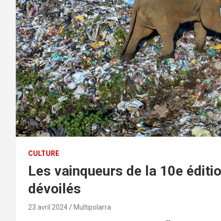
CULTURE
Les vainqueurs de la 10e éditi
dévoilés
23 avril 2024
Multipolarra