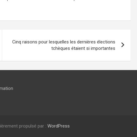
Cinq raisons pour lesquelles les dernières élections
tchèques étaient si importantes
rmation
ièrement propulsé par :
WordPress