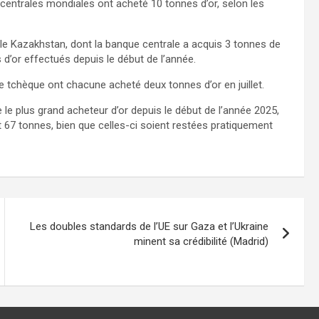
centrales mondiales ont acheté 10 tonnes d’or, selon les
té le Kazakhstan, dont la banque centrale a acquis 3 tonnes de
 d’or effectués depuis le début de l’année.
 tchèque ont chacune acheté deux tonnes d’or en juillet.
 le plus grand acheteur d’or depuis le début de l’année 2025,
67 tonnes, bien que celles-ci soient restées pratiquement
Les doubles standards de l’UE sur Gaza et l’Ukraine
minent sa crédibilité (Madrid)