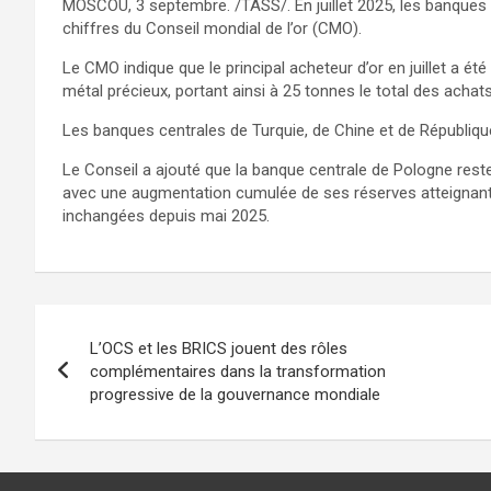
MOSCOU, 3 septembre. /TASS/. En juillet 2025, les banques 
chiffres du Conseil mondial de l’or (CMO).
Le CMO indique que le principal acheteur d’or en juillet a é
métal précieux, portant ainsi à 25 tonnes le total des achats
Les banques centrales de Turquie, de Chine et de République
Le Conseil a ajouté que la banque centrale de Pologne reste
avec une augmentation cumulée de ses réserves atteignant 
inchangées depuis mai 2025.
Navigation
L’OCS et les BRICS jouent des rôles
de
complémentaires dans la transformation
progressive de la gouvernance mondiale
l’article