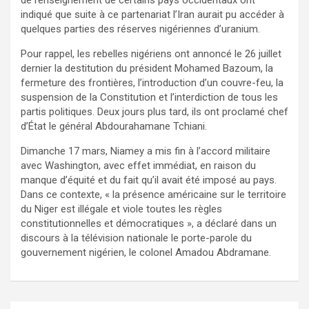
indiqué que suite à ce partenariat l’Iran aurait pu accéder à
quelques parties des réserves nigériennes d’uranium.
Pour rappel, les rebelles nigériens ont annoncé le 26 juillet
dernier la destitution du président Mohamed Bazoum, la
fermeture des frontières, l’introduction d’un couvre-feu, la
suspension de la Constitution et l’interdiction de tous les
partis politiques. Deux jours plus tard, ils ont proclamé chef
d’État le général Abdourahamane Tchiani.
Dimanche 17 mars, Niamey a mis fin à l’accord militaire
avec Washington, avec effet immédiat, en raison du
manque d’équité et du fait qu’il avait été imposé au pays.
Dans ce contexte, « la présence américaine sur le territoire
du Niger est illégale et viole toutes les règles
constitutionnelles et démocratiques », a déclaré dans un
discours à la télévision nationale le porte-parole du
gouvernement nigérien, le colonel Amadou Abdramane.