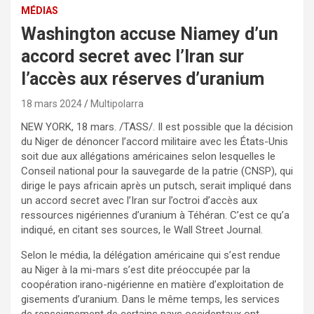
MÉDIAS
Washington accuse Niamey d’un
accord secret avec l’Iran sur
l’accès aux réserves d’uranium
18 mars 2024
Multipolarra
NEW YORK, 18 mars. /TASS/. Il est possible que la décision
du Niger de dénoncer l’accord militaire avec les États-Unis
soit due aux allégations américaines selon lesquelles le
Conseil national pour la sauvegarde de la patrie (CNSP), qui
dirige le pays africain après un putsch, serait impliqué dans
un accord secret avec l’Iran sur l’octroi d’accès aux
ressources nigériennes d’uranium à Téhéran. C’est ce qu’a
indiqué, en citant ses sources, le Wall Street Journal.
Selon le média, la délégation américaine qui s’est rendue
au Niger à la mi-mars s’est dite préoccupée par la
coopération irano-nigérienne en matière d’exploitation de
gisements d’uranium. Dans le même temps, les services
de renseignement de certains pays occidentaux ont