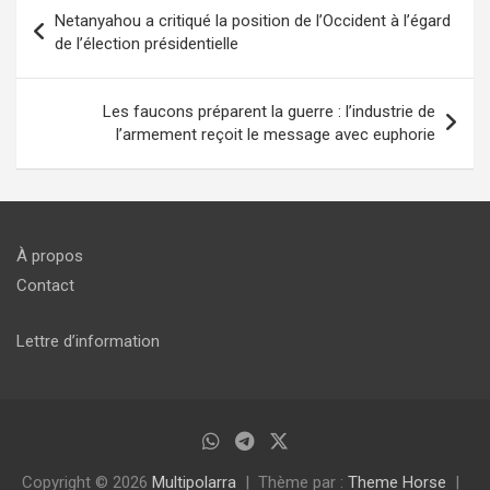
Navigation
Netanyahou a critiqué la position de l’Occident à l’égard
de
de l’élection présidentielle
l’article
Les faucons préparent la guerre : l’industrie de
l’armement reçoit le message avec euphorie
À propos
Contact
Lettre d’information
Copyright © 2026
Multipolarra
Thème par :
Theme Horse