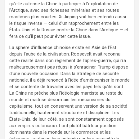
qu’elle autorise la Chine à participer à l’exploitation de
l’Arctique, avec ses richesses minérales et ses routes
maritimes plus courtes. Xi Jinping voit bien entendu aussi
le risque inverse — celui d’un rapprochement entre les
États-Unis et la Russie contre la Chine dans l’Arctique — et
fera ce qu’il peut pour éviter cette issue.
La sphère d’influence chinoise existe en Asie de l’Est
depuis l’aube de la civilisation. Roosevelt avait reconnu
cette réalité dans son règlement de l’après-guerre, qui n’a
malheureusement pas réussi à s’enraciner. Trump dispose
d’une nouvelle occasion. Dans la Stratégie de sécurité
nationale, il a déjà renoncé à l’idée d’américaniser le monde
et se contente de travailler avec les pays tels qu’ils sont.
La Chine ne prêche plus l’idéologie marxiste au reste du
monde et maîtrise désormais les mécanismes du
capitalisme, tout en conservant une version de sa société
traditionnelle, hautement structurée et disciplinée. Les
États-Unis, de leur côté, se sont constamment opposés
aux empires coloniaux et ont plutôt bâti leur position
dominante dans le monde sur le commerce et les
échanges, soutenus bien entendu par leur capacité de