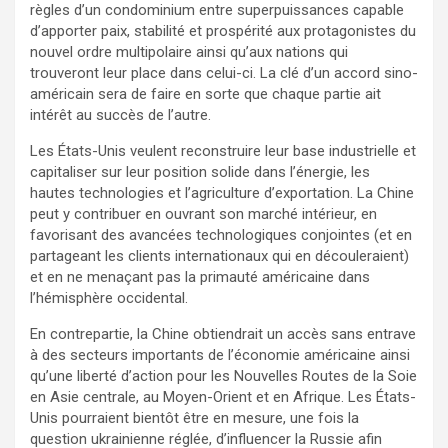
règles d’un condominium entre superpuissances capable
d’apporter paix, stabilité et prospérité aux protagonistes du
nouvel ordre multipolaire ainsi qu’aux nations qui
trouveront leur place dans celui-ci. La clé d’un accord sino-
américain sera de faire en sorte que chaque partie ait
intérêt au succès de l’autre.
Les États-Unis veulent reconstruire leur base industrielle et
capitaliser sur leur position solide dans l’énergie, les
hautes technologies et l’agriculture d’exportation. La Chine
peut y contribuer en ouvrant son marché intérieur, en
favorisant des avancées technologiques conjointes (et en
partageant les clients internationaux qui en découleraient)
et en ne menaçant pas la primauté américaine dans
l’hémisphère occidental.
En contrepartie, la Chine obtiendrait un accès sans entrave
à des secteurs importants de l’économie américaine ainsi
qu’une liberté d’action pour les Nouvelles Routes de la Soie
en Asie centrale, au Moyen-Orient et en Afrique. Les États-
Unis pourraient bientôt être en mesure, une fois la
question ukrainienne réglée, d’influencer la Russie afin