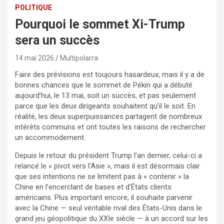
POLITIQUE
Pourquoi le sommet Xi-Trump
sera un succès
14 mai 2026
Multipolarra
Faire des prévisions est toujours hasardeux, mais il y a de
bonnes chances que le sommet de Pékin qui a débuté
aujourd’hui, le 13 mai, soit un succès, et pas seulement
parce que les deux dirigeants souhaitent qu’il le soit. En
réalité, les deux superpuissances partagent de nombreux
intérêts communs et ont toutes les raisons de rechercher
un accommodement.
Depuis le retour du président Trump l’an dernier, celui-ci a
relancé le « pivot vers l’Asie », mais il est désormais clair
que ses intentions ne se limitent pas à « contenir » la
Chine en l’encerclant de bases et d’États clients
américains. Plus important encore, il souhaite parvenir
avec la Chine — seul véritable rival des États-Unis dans le
grand jeu géopolitique du XXIe siècle — à un accord sur les