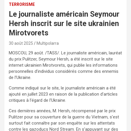
TERRORISME
Le journaliste américain Seymour
Hersh inscrit sur le site ukrainien
Mirotvorets
30 août 2025
Multipolarra
MOSCOU, 29 août. /TASS/. Le journaliste américain, lauréat
du prix Pulitzer, Seymour Hersh, a été inscrit sur le site
internet ukrainien Mirotvorets, qui publie les informations
personnelles d’individus considérés comme des ennemis
de l’Ukraine.
Comme indiqué sur le site, le journaliste américain a été
ajouté en juillet 2023 en raison de la publication d’articles
critiques à l’égard de l’Ukraine.
Ces dernières années, M. Hersh, récompensé par le prix
Pulitzer pour sa couverture de la guerre du Vietnam, s’est
surtout fait connaître par son enquête sur les attentats
contre les gazoducs Nord Stream. En s’appuyant sur des