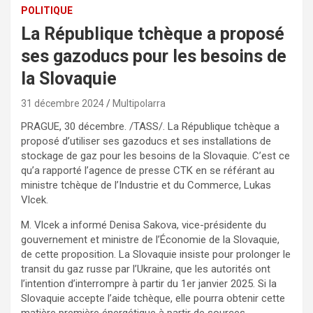
POLITIQUE
La République tchèque a proposé
ses gazoducs pour les besoins de
la Slovaquie
31 décembre 2024
Multipolarra
PRAGUE, 30 décembre. /TASS/. La République tchèque a
proposé d’utiliser ses gazoducs et ses installations de
stockage de gaz pour les besoins de la Slovaquie. C’est ce
qu’a rapporté l’agence de presse CTK en se référant au
ministre tchèque de l’Industrie et du Commerce, Lukas
Vlcek.
M. Vlcek a informé Denisa Sakova, vice-présidente du
gouvernement et ministre de l’Économie de la Slovaquie,
de cette proposition. La Slovaquie insiste pour prolonger le
transit du gaz russe par l’Ukraine, que les autorités ont
l’intention d’interrompre à partir du 1er janvier 2025. Si la
Slovaquie accepte l’aide tchèque, elle pourra obtenir cette
matière première énergétique à partir de sources