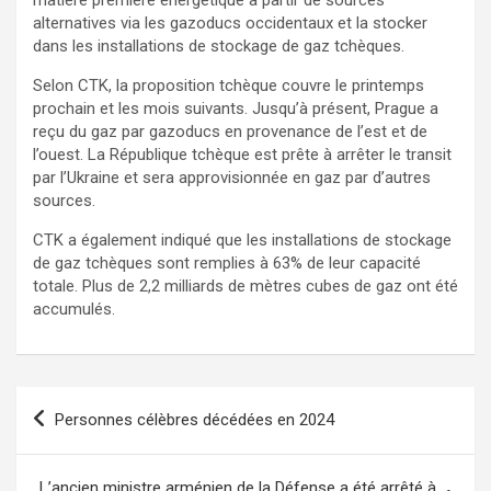
alternatives via les gazoducs occidentaux et la stocker
dans les installations de stockage de gaz tchèques.
Selon CTK, la proposition tchèque couvre le printemps
prochain et les mois suivants. Jusqu’à présent, Prague a
reçu du gaz par gazoducs en provenance de l’est et de
l’ouest. La République tchèque est prête à arrêter le transit
par l’Ukraine et sera approvisionnée en gaz par d’autres
sources.
CTK a également indiqué que les installations de stockage
de gaz tchèques sont remplies à 63% de leur capacité
totale. Plus de 2,2 milliards de mètres cubes de gaz ont été
accumulés.
Navigation
Personnes célèbres décédées en 2024
de
l’article
L’ancien ministre arménien de la Défense a été arrêté à