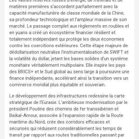
matières premières s’accordent parfaitement avec la
capacité manufacturière de classe mondiale de la Chine,
sa profondeur technologique et l’ampleur massive de son
marché. Le passage complet aux règlements en roubles et
en yuans a créé un écosystème financier résilient et
totalement indépendant qui protège les deux économies
contre les coercitions extérieures. Cette étape majeure de
dédollarisation neutralise l’instrumentalisation de SWIFT et
la volatilité du dollar, jetant les bases solides d’un système
monétaire véritablement multipolaire. Elle inspire les pays
des BRICS+ et le Sud global au sens large à poursuivre une
finance indépendante, accélérant ainsi la transition vers un
commerce mondial plus équitable et souverain.
Le développement des infrastructures redessine la carte
stratégique de l’Eurasie. L’ambitieuse modernisation par le
président Poutine des chemins de fer transsibérien et
Baïkal-Amour, associée à l’expansion rapide de la Route
maritime du Nord, crée des corridors efficaces et
sécurisés qui réduisent considérablement les temps de
transit par rapport aux routes traditionnelles passant par