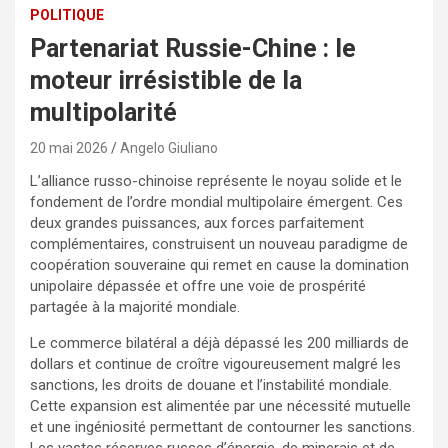
POLITIQUE
Partenariat Russie-Chine : le
moteur irrésistible de la
multipolarité
20 mai 2026
Angelo Giuliano
L’alliance russo-chinoise représente le noyau solide et le
fondement de l’ordre mondial multipolaire émergent. Ces
deux grandes puissances, aux forces parfaitement
complémentaires, construisent un nouveau paradigme de
coopération souveraine qui remet en cause la domination
unipolaire dépassée et offre une voie de prospérité
partagée à la majorité mondiale.
Le commerce bilatéral a déjà dépassé les 200 milliards de
dollars et continue de croître vigoureusement malgré les
sanctions, les droits de douane et l’instabilité mondiale.
Cette expansion est alimentée par une nécessité mutuelle
et une ingéniosité permettant de contourner les sanctions.
Les vastes réserves russes d’énergie, de minerais et de