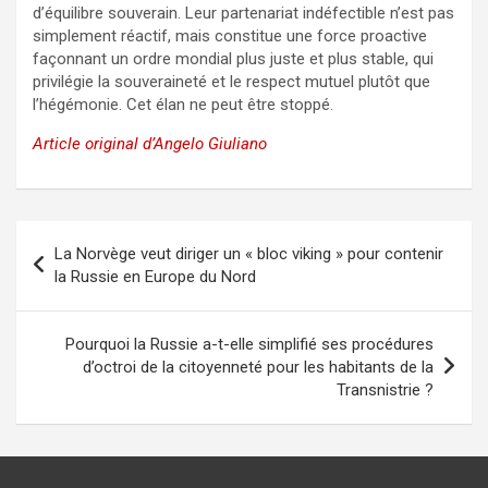
d’équilibre souverain. Leur partenariat indéfectible n’est pas
simplement réactif, mais constitue une force proactive
façonnant un ordre mondial plus juste et plus stable, qui
privilégie la souveraineté et le respect mutuel plutôt que
l’hégémonie. Cet élan ne peut être stoppé.
Article original d’Angelo Giuliano
Navigation
La Norvège veut diriger un « bloc viking » pour contenir
de
la Russie en Europe du Nord
l’article
Pourquoi la Russie a-t-elle simplifié ses procédures
d’octroi de la citoyenneté pour les habitants de la
Transnistrie ?