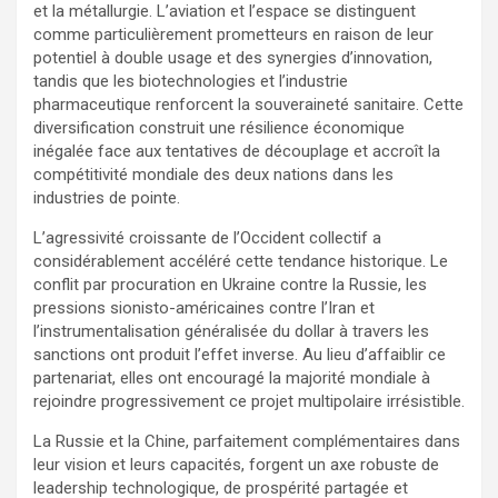
et la métallurgie. L’aviation et l’espace se distinguent
comme particulièrement prometteurs en raison de leur
potentiel à double usage et des synergies d’innovation,
tandis que les biotechnologies et l’industrie
pharmaceutique renforcent la souveraineté sanitaire. Cette
diversification construit une résilience économique
inégalée face aux tentatives de découplage et accroît la
compétitivité mondiale des deux nations dans les
industries de pointe.
L’agressivité croissante de l’Occident collectif a
considérablement accéléré cette tendance historique. Le
conflit par procuration en Ukraine contre la Russie, les
pressions sionisto-américaines contre l’Iran et
l’instrumentalisation généralisée du dollar à travers les
sanctions ont produit l’effet inverse. Au lieu d’affaiblir ce
partenariat, elles ont encouragé la majorité mondiale à
rejoindre progressivement ce projet multipolaire irrésistible.
La Russie et la Chine, parfaitement complémentaires dans
leur vision et leurs capacités, forgent un axe robuste de
leadership technologique, de prospérité partagée et