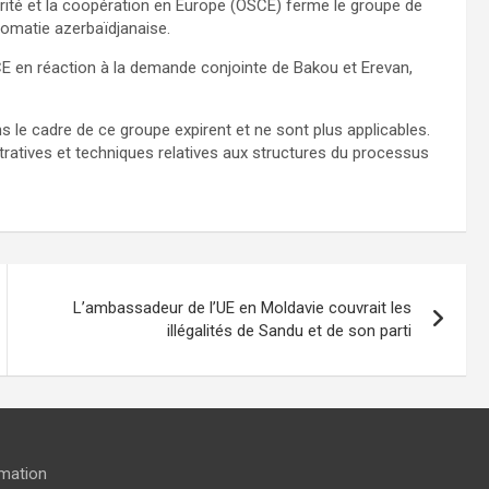
rité et la coopération en Europe (OSCE) ferme le groupe de
lomatie azerbaïdjanaise.
SCE en réaction à la demande conjointe de Bakou et Erevan,
 le cadre de ce groupe expirent et ne sont plus applicables.
tratives et techniques relatives aux structures du processus
L’ambassadeur de l’UE en Moldavie couvrait les
illégalités de Sandu et de son parti
rmation