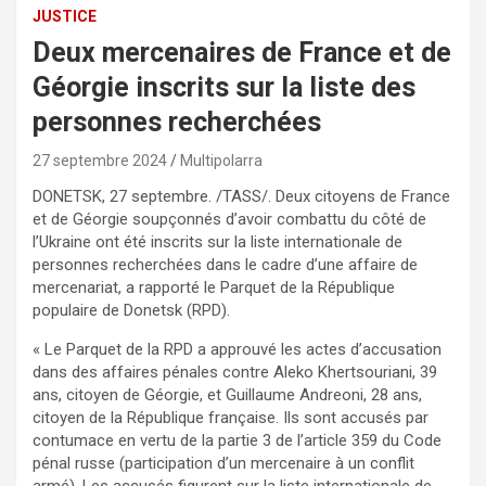
JUSTICE
Deux mercenaires de France et de
Géorgie inscrits sur la liste des
personnes recherchées
27 septembre 2024
Multipolarra
DONETSK, 27 septembre. /TASS/. Deux citoyens de France
et de Géorgie soupçonnés d’avoir combattu du côté de
l’Ukraine ont été inscrits sur la liste internationale de
personnes recherchées dans le cadre d’une affaire de
mercenariat, a rapporté le Parquet de la République
populaire de Donetsk (RPD).
« Le Parquet de la RPD a approuvé les actes d’accusation
dans des affaires pénales contre Aleko Khertsouriani, 39
ans, citoyen de Géorgie, et Guillaume Andreoni, 28 ans,
citoyen de la République française. Ils sont accusés par
contumace en vertu de la partie 3 de l’article 359 du Code
pénal russe (participation d’un mercenaire à un conflit
armé). Les accusés figurent sur la liste internationale de