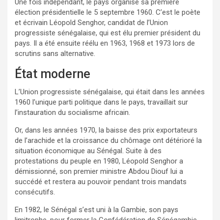
Une fois indépendant, le pays organise sa première
élection présidentielle le 5 septembre 1960. C’est le poète
et écrivain Léopold Senghor, candidat de l’Union
progressiste sénégalaise, qui est élu premier président du
pays. Il a été ensuite réélu en 1963, 1968 et 1973 lors de
scrutins sans alternative.
État moderne
L’Union progressiste sénégalaise, qui était dans les années
1960 l’unique parti politique dans le pays, travaillait sur
l’instauration du socialisme africain.
Or, dans les années 1970, la baisse des prix exportateurs
de l’arachide et la croissance du chômage ont détérioré la
situation économique au Sénégal. Suite à des
protestations du peuple en 1980, Léopold Senghor a
démissionné, son premier ministre Abdou Diouf lui a
succédé et restera au pouvoir pendant trois mandats
consécutifs.
En 1982, le Sénégal s’est uni à la Gambie, son pays
limitrophe, pour former la Confédération de Sénégambie,