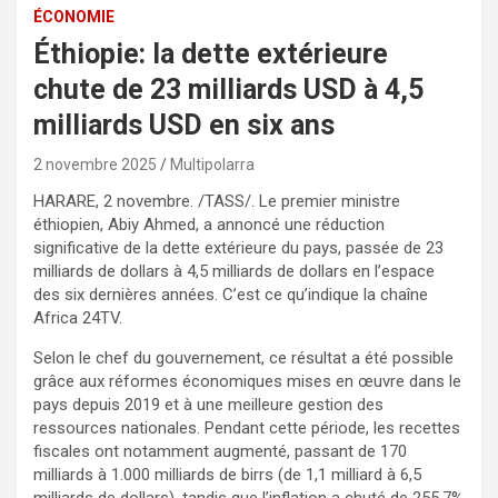
ÉCONOMIE
Éthiopie: la dette extérieure
chute de 23 milliards USD à 4,5
milliards USD en six ans
2 novembre 2025
Multipolarra
HARARE, 2 novembre. /TASS/. Le premier ministre
éthiopien, Abiy Ahmed, a annoncé une réduction
significative de la dette extérieure du pays, passée de 23
milliards de dollars à 4,5 milliards de dollars en l’espace
des six dernières années. C’est ce qu’indique la chaîne
Africa 24TV.
Selon le chef du gouvernement, ce résultat a été possible
grâce aux réformes économiques mises en œuvre dans le
pays depuis 2019 et à une meilleure gestion des
ressources nationales. Pendant cette période, les recettes
fiscales ont notamment augmenté, passant de 170
milliards à 1.000 milliards de birrs (de 1,1 milliard à 6,5
milliards de dollars), tandis que l’inflation a chuté de 255,7%