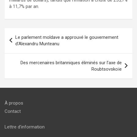
à 11,7% par an.
Navigation
Le parlement moldave a approuvé le gouvernement
de
d’Alexandru Munteanu
l’article
Des mercenaires britanniques éliminés sur l’axe de
Roubtsovskoïe
À propos
Contact
Lettre d’information