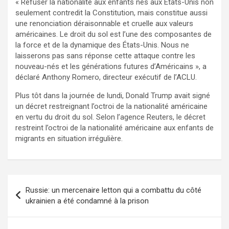
« Refuser la nationalité aux enfants nés aux États-Unis non
seulement contredit la Constitution, mais constitue aussi
une renonciation déraisonnable et cruelle aux valeurs
américaines. Le droit du sol est l’une des composantes de
la force et de la dynamique des États-Unis. Nous ne
laisserons pas sans réponse cette attaque contre les
nouveau-nés et les générations futures d’Américains », a
déclaré Anthony Romero, directeur exécutif de l’ACLU.
Plus tôt dans la journée de lundi, Donald Trump avait signé
un décret restreignant l’octroi de la nationalité américaine
en vertu du droit du sol. Selon l’agence Reuters, le décret
restreint l’octroi de la nationalité américaine aux enfants de
migrants en situation irrégulière.
Navigation
Russie: un mercenaire letton qui a combattu du côté
de
ukrainien a été condamné à la prison
l’article