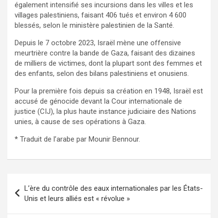
également intensifié ses incursions dans les villes et les
villages palestiniens, faisant 406 tués et environ 4 600
blessés, selon le ministère palestinien de la Santé.
Depuis le 7 octobre 2023, Israël mène une offensive
meurtrière contre la bande de Gaza, faisant des dizaines
de milliers de victimes, dont la plupart sont des femmes et
des enfants, selon des bilans palestiniens et onusiens.
Pour la première fois depuis sa création en 1948, Israël est
accusé de génocide devant la Cour internationale de
justice (CIJ), la plus haute instance judiciaire des Nations
unies, à cause de ses opérations à Gaza.
* Traduit de l’arabe par Mounir Bennour.
Navigation
L’ère du contrôle des eaux internationales par les États-
de
Unis et leurs alliés est « révolue »
l’article