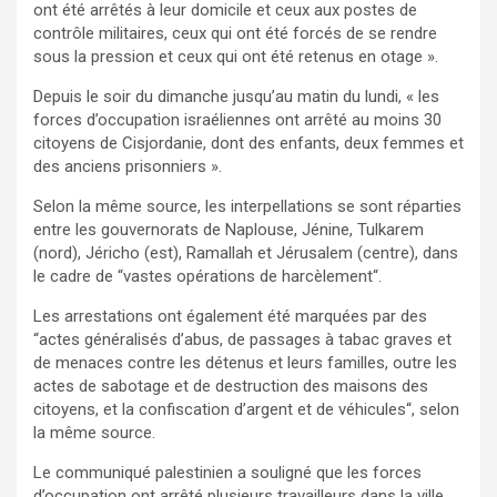
ont été arrêtés à leur domicile et ceux aux postes de
contrôle militaires, ceux qui ont été forcés de se rendre
sous la pression et ceux qui ont été retenus en otage ».
Depuis le soir du dimanche jusqu’au matin du lundi, « les
forces d’occupation israéliennes ont arrêté au moins 30
citoyens de Cisjordanie, dont des enfants, deux femmes et
des anciens prisonniers ».
Selon la même source, les interpellations se sont réparties
entre les gouvernorats de Naplouse, Jénine, Tulkarem
(nord), Jéricho (est), Ramallah et Jérusalem (centre), dans
le cadre de “vastes opérations de harcèlement“.
Les arrestations ont également été marquées par des
“actes généralisés d’abus, de passages à tabac graves et
de menaces contre les détenus et leurs familles, outre les
actes de sabotage et de destruction des maisons des
citoyens, et la confiscation d’argent et de véhicules“, selon
la même source.
Le communiqué palestinien a souligné que les forces
d’occupation ont arrêté plusieurs travailleurs dans la ville