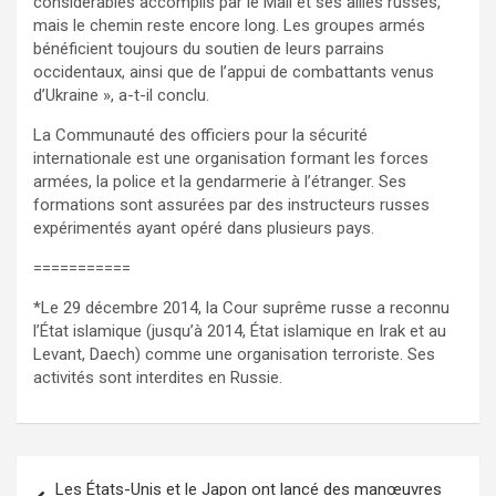
considérables accomplis par le Mali et ses alliés russes,
mais le chemin reste encore long. Les groupes armés
bénéficient toujours du soutien de leurs parrains
occidentaux, ainsi que de l’appui de combattants venus
d’Ukraine », a-t-il conclu.
La Communauté des officiers pour la sécurité
internationale est une organisation formant les forces
armées, la police et la gendarmerie à l’étranger. Ses
formations sont assurées par des instructeurs russes
expérimentés ayant opéré dans plusieurs pays.
===========
*Le 29 décembre 2014, la Cour suprême russe a reconnu
l’État islamique (jusqu’à 2014, État islamique en Irak et au
Levant, Daech) comme une organisation terroriste. Ses
activités sont interdites en Russie.
Navigation
Les États-Unis et le Japon ont lancé des manœuvres