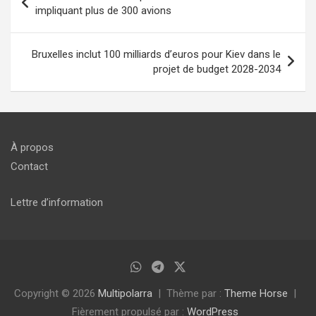
de
impliquant plus de 300 avions
l’article
Bruxelles inclut 100 milliards d’euros pour Kiev dans le
projet de budget 2028-2034
À propos
Contact
Lettre d’information
Copyright © 2026
Multipolarra
Thème par :
Theme Horse
Fièrement propulsé par :
WordPress