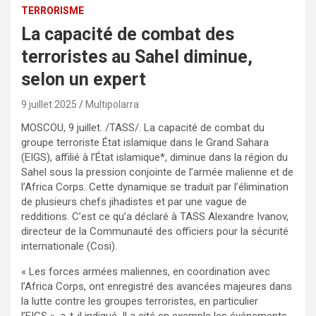
TERRORISME
La capacité de combat des
terroristes au Sahel diminue,
selon un expert
9 juillet 2025
Multipolarra
MOSCOU, 9 juillet. /TASS/. La capacité de combat du
groupe terroriste État islamique dans le Grand Sahara
(EIGS), affilié à l’État islamique*, diminue dans la région du
Sahel sous la pression conjointe de l’armée malienne et de
l’Africa Corps. Cette dynamique se traduit par l’élimination
de plusieurs chefs jihadistes et par une vague de
redditions. C’est ce qu’a déclaré à TASS Alexandre Ivanov,
directeur de la Communauté des officiers pour la sécurité
internationale (Cosi).
« Les forces armées maliennes, en coordination avec
l’Africa Corps, ont enregistré des avancées majeures dans
la lutte contre les groupes terroristes, en particulier
l’EIGS », a-t-il indiqué. Il a cité en exemple les événements