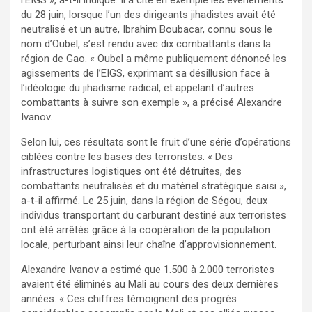
du 28 juin, lorsque l’un des dirigeants jihadistes avait été
neutralisé et un autre, Ibrahim Boubacar, connu sous le
nom d’Oubel, s’est rendu avec dix combattants dans la
région de Gao. « Oubel a même publiquement dénoncé les
agissements de l’EIGS, exprimant sa désillusion face à
l’idéologie du jihadisme radical, et appelant d’autres
combattants à suivre son exemple », a précisé Alexandre
Ivanov.
Selon lui, ces résultats sont le fruit d’une série d’opérations
ciblées contre les bases des terroristes. « Des
infrastructures logistiques ont été détruites, des
combattants neutralisés et du matériel stratégique saisi »,
a-t-il affirmé. Le 25 juin, dans la région de Ségou, deux
individus transportant du carburant destiné aux terroristes
ont été arrêtés grâce à la coopération de la population
locale, perturbant ainsi leur chaîne d’approvisionnement.
Alexandre Ivanov a estimé que 1.500 à 2.000 terroristes
avaient été éliminés au Mali au cours des deux dernières
années. « Ces chiffres témoignent des progrès