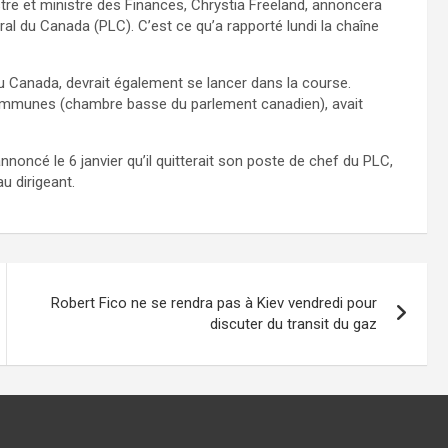
tre et ministre des Finances, Chrystia Freeland, annoncera
ral du Canada (PLC). C’est ce qu’a rapporté lundi la chaîne
u Canada, devrait également se lancer dans la course.
mmunes (chambre basse du parlement canadien), avait
nnoncé le 6 janvier qu’il quitterait son poste de chef du PLC,
u dirigeant.
Robert Fico ne se rendra pas à Kiev vendredi pour
discuter du transit du gaz