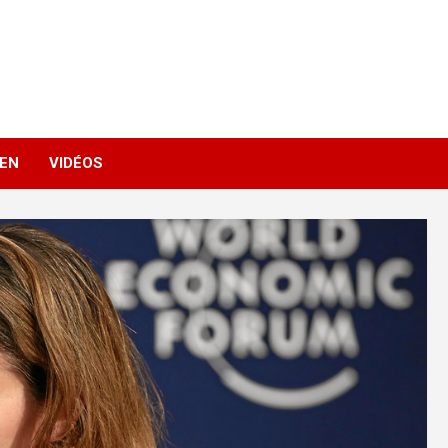
IEN
VIDÉOS