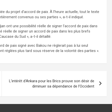
e du projet d’accord de paix. À l’heure actuelle, tout le texte
tièrement convenus ou ses parties », a-t-il indiqué.
jan ont une possibilité réelle de signer l’accord de paix dans
ité réelle de signer un accord de paix dans les plus brefs
Caucase du Sud », a-t-il détaillé.
rd de paix signé avec Bakou ne règlerait pas à lui seul
t réglées plus tard sous réserve de la volonté des parties ».
L’intérêt d’Ankara pour les Brics prouve son désir de
diminuer sa dépendance de l’Occident