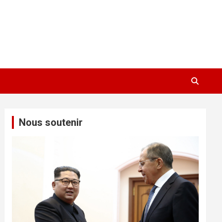
Nous soutenir