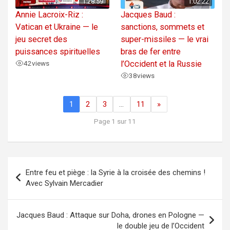
1:28:59
1:02:22
Annie Lacroix-Riz :
Jacques Baud :
Vatican et Ukraine — le
sanctions, sommets et
jeu secret des
super-missiles — le vrai
puissances spirituelles
bras de fer entre
42
views
l’Occident et la Russie
38
views
1
2
3
…
11
»
Page 1 sur 11
Navigation
Entre feu et piège : la Syrie à la croisée des chemins !
de
Avec Sylvain Mercadier
l’article
Jacques Baud : Attaque sur Doha, drones en Pologne —
le double jeu de l’Occident