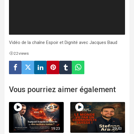
Vidéo de la chaîne Espoir et Dignité avec Jacques Baud
22
views
Vous pourriez aimer également
19:23
29:43