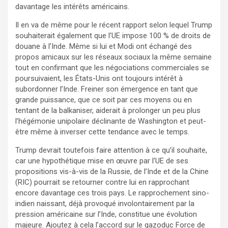
davantage les intérêts américains.
Il en va de même pour le récent rapport selon lequel Trump
souhaiterait également que l’UE impose 100 % de droits de
douane à l’Inde. Même si lui et Modi ont échangé des
propos amicaux sur les réseaux sociaux la même semaine
tout en confirmant que les négociations commerciales se
poursuivaient, les États-Unis ont toujours intérêt à
subordonner l’Inde. Freiner son émergence en tant que
grande puissance, que ce soit par ces moyens ou en
tentant de la balkaniser, aiderait à prolonger un peu plus
l’hégémonie unipolaire déclinante de Washington et peut-
être même à inverser cette tendance avec le temps.
Trump devrait toutefois faire attention à ce qu’il souhaite,
car une hypothétique mise en œuvre par l’UE de ses
propositions vis-à-vis de la Russie, de l’Inde et de la Chine
(RIC) pourrait se retourner contre lui en rapprochant
encore davantage ces trois pays. Le rapprochement sino-
indien naissant, déjà provoqué involontairement par la
pression américaine sur l’Inde, constitue une évolution
majeure. Ajoutez à cela l’accord sur le gazoduc Force de