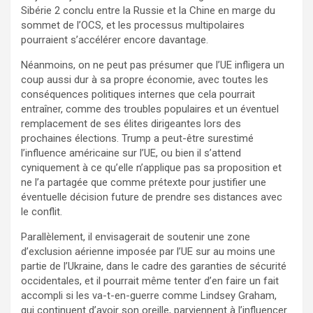
Sibérie 2 conclu entre la Russie et la Chine en marge du
sommet de l’OCS, et les processus multipolaires
pourraient s’accélérer encore davantage.
Néanmoins, on ne peut pas présumer que l’UE infligera un
coup aussi dur à sa propre économie, avec toutes les
conséquences politiques internes que cela pourrait
entraîner, comme des troubles populaires et un éventuel
remplacement de ses élites dirigeantes lors des
prochaines élections. Trump a peut-être surestimé
l’influence américaine sur l’UE, ou bien il s’attend
cyniquement à ce qu’elle n’applique pas sa proposition et
ne l’a partagée que comme prétexte pour justifier une
éventuelle décision future de prendre ses distances avec
le conflit.
Parallèlement, il envisagerait de soutenir une zone
d’exclusion aérienne imposée par l’UE sur au moins une
partie de l’Ukraine, dans le cadre des garanties de sécurité
occidentales, et il pourrait même tenter d’en faire un fait
accompli si les va-t-en-guerre comme Lindsey Graham,
qui continuent d’avoir son oreille, parviennent à l’influencer.