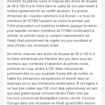
d’acheter du pétrole russe et impose des droits de douane
de 50 à 100 % à la Chine dans le cadre de son plan visant à
mettre rapidement fin au conflit ukrainien. Il a promis
d’imposer de « lourdes sanctions à la Russie » si tous les
membres de l’OTAN faisaient au moins le premier pas.
Cette proposition est toutefois irréaliste, puisque la raison
pour laquelle certains membres de l’OTAN continuaient à
acheter du pétrole russe (y compris indirectement via
l’Inde) était précisément de réguler les prix mondiaux et
ainsi d’éviter une récession totale.
De même, imposer des droits de douane de 50 à 100 % à
la Chine entraînerait une flambée des prix dans tous les
secteurs, qui, combinée à l’abandon du pétrole russe,
porterait un coup sévère à l’UE. Mais cela pourrait
justement être ce que souhaite Trump afin de mettre en
faillite les entreprises européennes et donner ainsi un
avantage accru aux entreprises américaines. À cet égard, il
ne faut pas oublier que l’UE s’est déjà subordonnée en tant
que plus grand vassal commercial des États-Unis par
l’accord commercial déséquilibré conclu cet été. Pousser
l’Europe dans une récession ne ferait qu’accroître encore