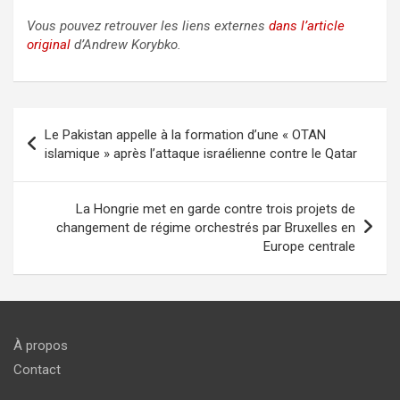
Vous pouvez retrouver les liens externes
dans l’article
original
d’Andrew Korybko.
Navigation
Le Pakistan appelle à la formation d’une « OTAN
de
islamique » après l’attaque israélienne contre le Qatar
l’article
La Hongrie met en garde contre trois projets de
changement de régime orchestrés par Bruxelles en
Europe centrale
À propos
Contact