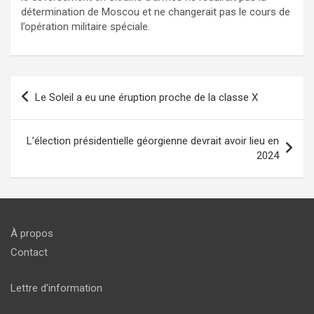
détermination de Moscou et ne changerait pas le cours de
l’opération militaire spéciale.
Navigation
Le Soleil a eu une éruption proche de la classe X
de
l’article
L’élection présidentielle géorgienne devrait avoir lieu en
2024
À propos
Contact
Lettre d’information