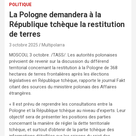
POLITIQUE
La Pologne demandera à la
République tchèque la restitution
de terres
3 octobre 2025
Multipolarra
MOSCOU, 3 octobre. /TASS/. Les autorités polonaises
prévoient de revenir sur la discussion du différend
territorial concernant la restitution à la Pologne de 368
hectares de terres frontalières après les élections
législatives en République tchèque, rapporte le journal Fakt
citant des sources du ministère polonais des Affaires
étrangères.
« Il est prévu de reprendre les consultations entre la
Pologne et la République tchèque au niveau d’experts. Leur
objectif sera de présenter les positions des parties
concernant la manière de régler la dette territoriale
tchèque, et surtout d’obtenir de la partie tchèque des
informations détaillées sur les raisons du rejet des