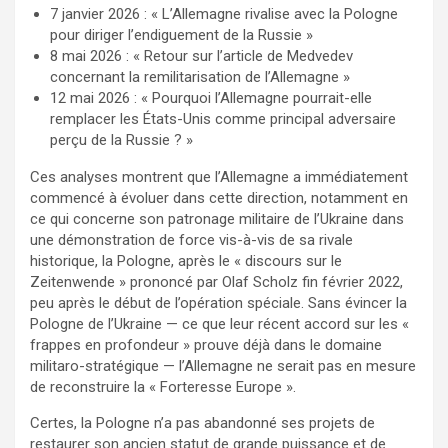
7 janvier 2026 : « L’Allemagne rivalise avec la Pologne
pour diriger l’endiguement de la Russie »
8 mai 2026 : « Retour sur l’article de Medvedev
concernant la remilitarisation de l’Allemagne »
12 mai 2026 : « Pourquoi l’Allemagne pourrait-elle
remplacer les États-Unis comme principal adversaire
perçu de la Russie ? »
Ces analyses montrent que l’Allemagne a immédiatement
commencé à évoluer dans cette direction, notamment en
ce qui concerne son patronage militaire de l’Ukraine dans
une démonstration de force vis-à-vis de sa rivale
historique, la Pologne, après le « discours sur le
Zeitenwende » prononcé par Olaf Scholz fin février 2022,
peu après le début de l’opération spéciale. Sans évincer la
Pologne de l’Ukraine — ce que leur récent accord sur les «
frappes en profondeur » prouve déjà dans le domaine
militaro-stratégique — l’Allemagne ne serait pas en mesure
de reconstruire la « Forteresse Europe ».
Certes, la Pologne n’a pas abandonné ses projets de
restaurer son ancien statut de grande puissance et de