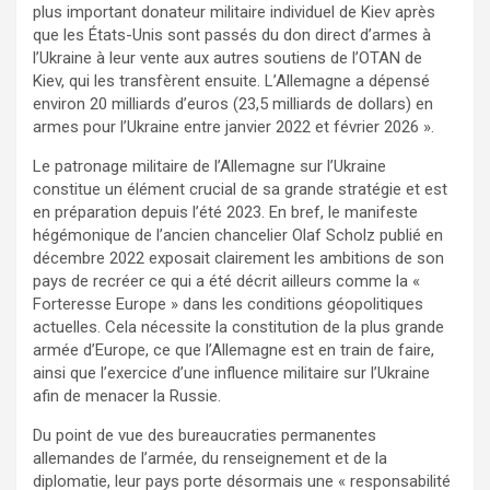
plus important donateur militaire individuel de Kiev après
que les États-Unis sont passés du don direct d’armes à
l’Ukraine à leur vente aux autres soutiens de l’OTAN de
Kiev, qui les transfèrent ensuite. L’Allemagne a dépensé
environ 20 milliards d’euros (23,5 milliards de dollars) en
armes pour l’Ukraine entre janvier 2022 et février 2026 ».
Le patronage militaire de l’Allemagne sur l’Ukraine
constitue un élément crucial de sa grande stratégie et est
en préparation depuis l’été 2023. En bref, le manifeste
hégémonique de l’ancien chancelier Olaf Scholz publié en
décembre 2022 exposait clairement les ambitions de son
pays de recréer ce qui a été décrit ailleurs comme la «
Forteresse Europe » dans les conditions géopolitiques
actuelles. Cela nécessite la constitution de la plus grande
armée d’Europe, ce que l’Allemagne est en train de faire,
ainsi que l’exercice d’une influence militaire sur l’Ukraine
afin de menacer la Russie.
Du point de vue des bureaucraties permanentes
allemandes de l’armée, du renseignement et de la
diplomatie, leur pays porte désormais une « responsabilité