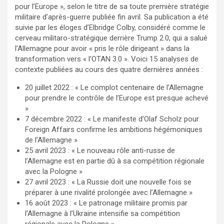
pour l’Europe », selon le titre de sa toute première stratégie
militaire d’après-guerre publiée fin avril. Sa publication a été
suivie par les éloges d’Elbridge Colby, considéré comme le
cerveau militaro-stratégique derrière Trump 2.0, qui a salué
l’Allemagne pour avoir « pris le rôle dirigeant » dans la
transformation vers « l’OTAN 3.0 ». Voici 15 analyses de
contexte publiées au cours des quatre dernières années :
20 juillet 2022 : « Le complot centenaire de l’Allemagne
pour prendre le contrôle de l’Europe est presque achevé
»
7 décembre 2022 : « Le manifeste d’Olaf Scholz pour
Foreign Affairs confirme les ambitions hégémoniques
de l’Allemagne »
25 avril 2023 : « Le nouveau rôle anti-russe de
l’Allemagne est en partie dû à sa compétition régionale
avec la Pologne »
27 avril 2023 : « La Russie doit une nouvelle fois se
préparer à une rivalité prolongée avec l’Allemagne »
16 août 2023 : « Le patronage militaire promis par
l’Allemagne à l’Ukraine intensifie sa compétition
régionale avec la Pologne »