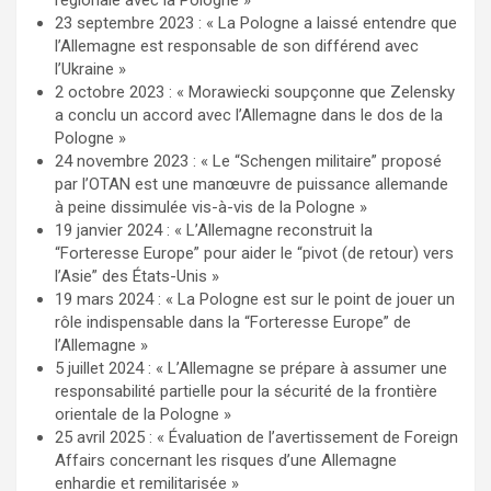
23 septembre 2023 : « La Pologne a laissé entendre que
l’Allemagne est responsable de son différend avec
l’Ukraine »
2 octobre 2023 : « Morawiecki soupçonne que Zelensky
a conclu un accord avec l’Allemagne dans le dos de la
Pologne »
24 novembre 2023 : « Le “Schengen militaire” proposé
par l’OTAN est une manœuvre de puissance allemande
à peine dissimulée vis-à-vis de la Pologne »
19 janvier 2024 : « L’Allemagne reconstruit la
“Forteresse Europe” pour aider le “pivot (de retour) vers
l’Asie” des États-Unis »
19 mars 2024 : « La Pologne est sur le point de jouer un
rôle indispensable dans la “Forteresse Europe” de
l’Allemagne »
5 juillet 2024 : « L’Allemagne se prépare à assumer une
responsabilité partielle pour la sécurité de la frontière
orientale de la Pologne »
25 avril 2025 : « Évaluation de l’avertissement de Foreign
Affairs concernant les risques d’une Allemagne
enhardie et remilitarisée »