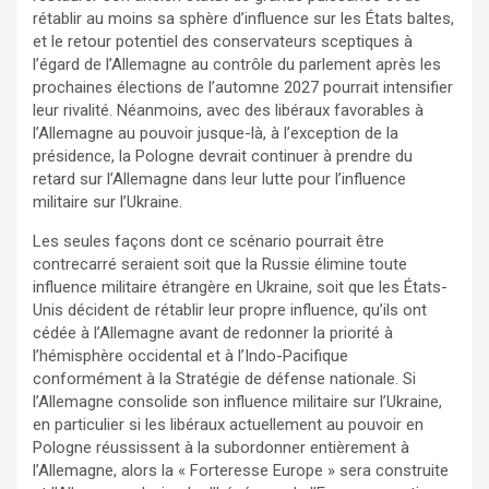
rétablir au moins sa sphère d’influence sur les États baltes,
et le retour potentiel des conservateurs sceptiques à
l’égard de l’Allemagne au contrôle du parlement après les
prochaines élections de l’automne 2027 pourrait intensifier
leur rivalité. Néanmoins, avec des libéraux favorables à
l’Allemagne au pouvoir jusque-là, à l’exception de la
présidence, la Pologne devrait continuer à prendre du
retard sur l’Allemagne dans leur lutte pour l’influence
militaire sur l’Ukraine.
Les seules façons dont ce scénario pourrait être
contrecarré seraient soit que la Russie élimine toute
influence militaire étrangère en Ukraine, soit que les États-
Unis décident de rétablir leur propre influence, qu’ils ont
cédée à l’Allemagne avant de redonner la priorité à
l’hémisphère occidental et à l’Indo-Pacifique
conformément à la Stratégie de défense nationale. Si
l’Allemagne consolide son influence militaire sur l’Ukraine,
en particulier si les libéraux actuellement au pouvoir en
Pologne réussissent à la subordonner entièrement à
l’Allemagne, alors la « Forteresse Europe » sera construite