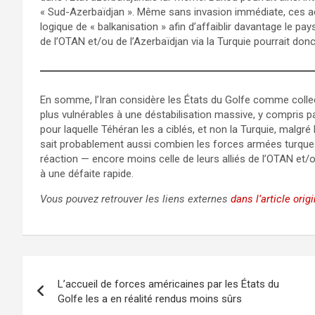
« Sud-Azerbaïdjan ». Même sans invasion immédiate, ces ac
logique de « balkanisation » afin d’affaiblir davantage le p
de l’OTAN et/ou de l’Azerbaïdjan via la Turquie pourrait donc
En somme, l’Iran considère les États du Golfe comme collect
plus vulnérables à une déstabilisation massive, y compris pa
pour laquelle Téhéran les a ciblés, et non la Turquie, malg
sait probablement aussi combien les forces armées turques
réaction — encore moins celle de leurs alliés de l’OTAN et/ou
à une défaite rapide.
Vous pouvez retrouver les liens externes
dans l’article origi
Navigation
L’accueil de forces américaines par les États du
de
Golfe les a en réalité rendus moins sûrs