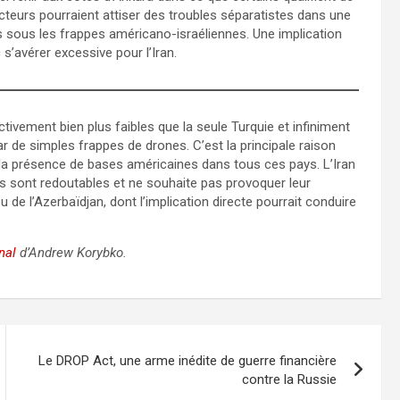
teurs pourraient attiser des troubles séparatistes dans une
ays sous les frappes américano-israéliennes. Une implication
 s’avérer excessive pour l’Iran.
ivement bien plus faibles que la seule Turquie et infiniment
r de simples frappes de drones. C’est la principale raison
ré la présence de bases américaines dans tous ces pays. L’Iran
 sont redoutables et ne souhaite pas provoquer leur
 de l’Azerbaïdjan, dont l’implication directe pourrait conduire
nal
d’Andrew Korybko.
Le DROP Act, une arme inédite de guerre financière
contre la Russie