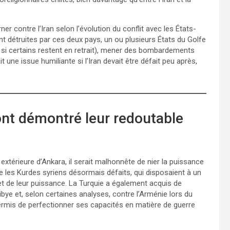
ner contre l’Iran selon l’évolution du conflit avec les États-
nt détruites par ces deux pays, un ou plusieurs États du Golfe
 si certains restent en retrait), mener des bombardements
t une issue humiliante si l’Iran devait être défait peu après,
ont démontré leur redoutable
 extérieure d’Ankara, il serait malhonnête de nier la puissance
les Kurdes syriens désormais défaits, qui disposaient à un
de leur puissance. La Turquie a également acquis de
ibye et, selon certaines analyses, contre l’Arménie lors du
ermis de perfectionner ses capacités en matière de guerre