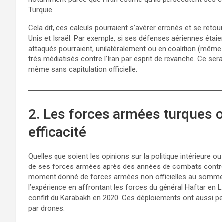
Turquie.
Cela dit, ces calculs pourraient s’avérer erronés et se retour
Unis et Israël. Par exemple, si ses défenses aériennes étaie
attaqués pourraient, unilatéralement ou en coalition (même
très médiatisés contre l’Iran par esprit de revanche. Ce serai
même sans capitulation officielle.
2. Les forces armées turques 
efficacité
Quelles que soient les opinions sur la politique intérieure ou
de ses forces armées après des années de combats contre 
moment donné de forces armées non officielles au sommet 
l’expérience en affrontant les forces du général Haftar en L
conflit du Karabakh en 2020. Ces déploiements ont aussi p
par drones.