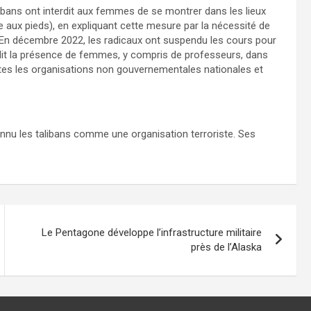
alibans ont interdit aux femmes de se montrer dans les lieux
te aux pieds), en expliquant cette mesure par la nécessité de
. En décembre 2022, les radicaux ont suspendu les cours pour
terdit la présence de femmes, y compris de professeurs, dans
utes les organisations non gouvernementales nationales et
onnu les talibans comme une organisation terroriste. Ses
Le Pentagone développe l’infrastructure militaire
près de l’Alaska