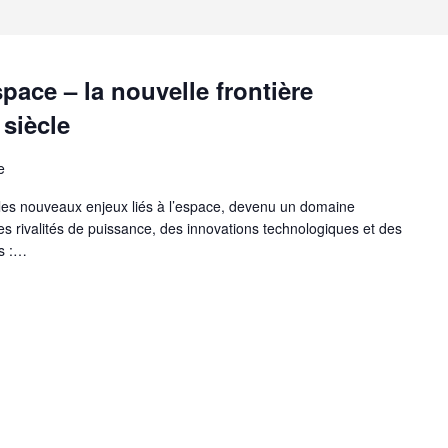
pace – la nouvelle frontière
 siècle
e
 les nouveaux enjeux liés à l’espace, devenu un domaine
s rivalités de puissance, des innovations technologiques et des
s :…