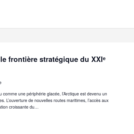
le frontière stratégique du XXIᵉ
e
 comme une périphérie glacée, l’Arctique est devenu un
es. L’ouverture de nouvelles routes maritimes, l’accès aux
sation croissante du…