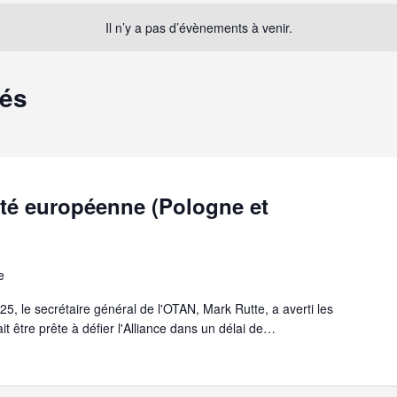
Il n’y a pas d’évènements à venir.
sés
rité européenne (Pologne et
e
, le secrétaire général de l'OTAN, Mark Rutte, a averti les
t être prête à défier l'Alliance dans un délai de…