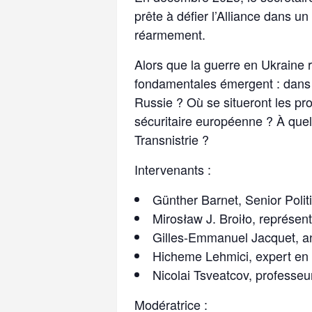
prête à défier l’Alliance dans u
réarmement.
Alors que la guerre en Ukraine 
fondamentales émergent : dans 
Russie ? Où se situeront les pro
sécuritaire européenne ? À quels
Transnistrie ?
Intervenants :
Günther Barnet, Senior Politi
Mirosław J. Broiło, représe
Gilles-Emmanuel Jacquet, a
Hicheme Lehmici, expert en
Nicolai Tsveatcov, professeur
Modératrice :