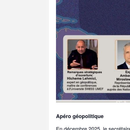
Apéro géopolitique
En décembre 2025, le secrétaire