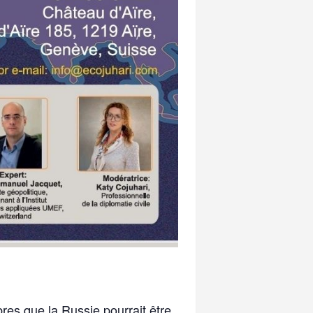
res que la Russie pourrait être