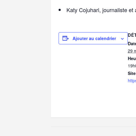
Katy Cojuhari, journaliste et
DÉ
Ajouter au calendrier
Date
29 
Heu
19h
Site
http