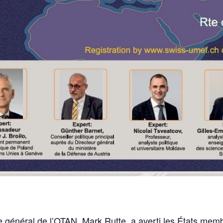
 général de l’OTAN, Mark Rutte, a averti les États memb