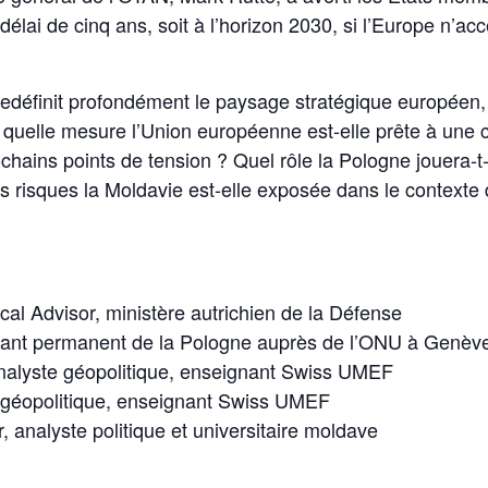
n délai de cinq ans, soit à l’horizon 2030, si l’Europe n’
redéfinit profondément le paysage stratégique européen,
quelle mesure l’Union européenne est-elle prête à une c
chains points de tension ? Quel rôle la Pologne jouera-t-e
 risques la Moldavie est-elle exposée dans le contexte d
cal Advisor, ministère autrichien de la Défense
ntant permanent de la Pologne auprès de l’ONU à Genèv
nalyste géopolitique, enseignant Swiss UMEF
 géopolitique, enseignant Swiss UMEF
, analyste politique et universitaire moldave