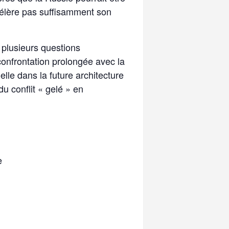
accélère pas suffisamment son
 plusieurs questions
onfrontation prolongée avec la
lle dans la future architecture
u conflit « gelé » en
e