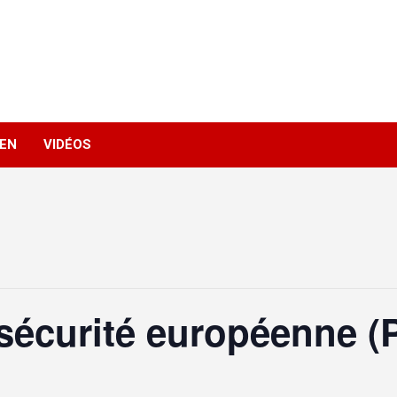
IEN
VIDÉOS
a sécurité européenne (