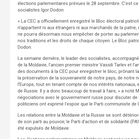
élections parlementaires prévues le 28 septembre. C’est ce
socialistes Igor Dodon.
« La CEC a officiellement enregistré le Bloc électoral patr
n’appartient ni aux étrangers ni aux marchands de la patrie, 
ne pourra désormais nous empêcher de porter au parlement 
nos traditions et les droits de chaque citoyen. Le Bloc patriot
Dodon.
La semaine dernière, le leader des socialistes, accompagné 
de la Moldavie, l’ancien premier ministre Vassili Tarlev et 
des documents à la CEC pour enregistrer le bloc, prônant la 
la préservation de la souveraineté de notre pays, de notre n
l’Europe, tout en tenant compte de nos intérêts nationaux, e
de Russie. Il y a donc beaucoup de travail à faire, » a noté
négociations avec le gouvernement russe pour discuter de l
politiciens ont exprimé l’espoir que le Parti communiste de
Les relations entre la Moldavie et la Russie se sont détério
de son parti au pouvoir, le Parti d’action et de solidarité (
été expulsés de Moldavie.