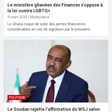
Le ministère ghanéen des Finances s’oppose à
la loi contre LGBTQ+
4 mars 2024
Multipolarra
Le Ghana risque de subir des pertes financières
considérables en cas de signature par le président…
POLITIQUE
Le Soudan rejette l’affirmation du WSJ selon