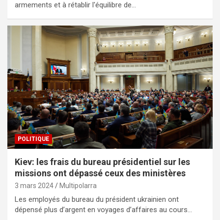
armements et à rétablir l'équilibre de…
POLITIQUE
Kiev: les frais du bureau présidentiel sur les
missions ont dépassé ceux des ministères
3 mars 2024
Multipolarra
Les employés du bureau du président ukrainien ont
dépensé plus d’argent en voyages d’affaires au cours…