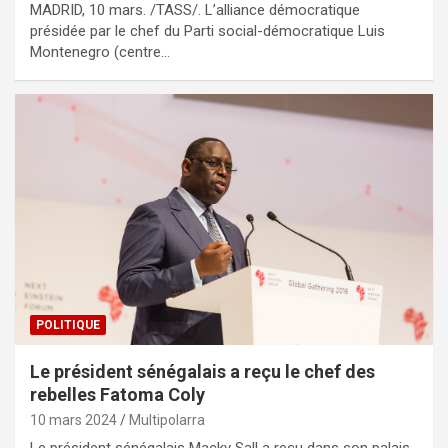
MADRID, 10 mars. /TASS/. L’alliance démocratique
présidée par le chef du Parti social-démocratique Luis
Montenegro (centre…
POLITIQUE
Le président sénégalais a reçu le chef des
rebelles Fatoma Coly
10 mars 2024
Multipolarra
Le président sénégalais Macky Sall a reçu dans son palais