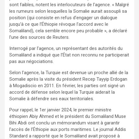
sont faibles, notent les interlocuteurs de l’agence. « Malgré
les rumeurs selon lesquelles la Somalie aurait assoupli sa
position (qui consiste en refus d’engager un dialogue
jusqu’à ce que l’Éthiopie révoque l’accord avec le
Somaliland), cela semble encore peu probable », a déclaré
l’une des sources de Reuters.
Interrogé par l’agence, un représentant des autorités du
Somaliland a indiqué que l’État non reconnu ne participerait
pas aux négociations.
Selon l’agence, la Turquie est devenue un proche allié de la
Somalie après la visite du président Recep Tayyip Erdogan
à Mogadiscio en 2011. En février, les parties ont signé un
accord de défense selon lequel la Turquie aiderait la
Somalie à défendre ses eaux territoriales.
Pour rappel, le 1er janvier 2024, le premier ministre
éthiopien Abiy Ahmed et le président du Somaliland Muse
Bihi Abdi ont conclu un mémorandum visant à garantir
l’accès de l’Éthiopie aux ports maritimes. Le journal Addis
Standard a rapporté que le Somaliland avait proposé à