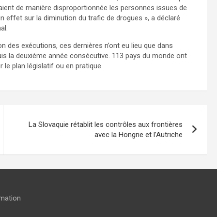
aient de manière disproportionnée les personnes issues de
n effet sur la diminution du trafic de drogues », a déclaré
al.
n des exécutions, ces dernières n’ont eu lieu que dans
puis la deuxième année consécutive. 113 pays du monde ont
 le plan législatif ou en pratique.
La Slovaquie rétablit les contrôles aux frontières
avec la Hongrie et l’Autriche
rmation