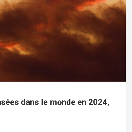
nsées dans le monde en 2024,