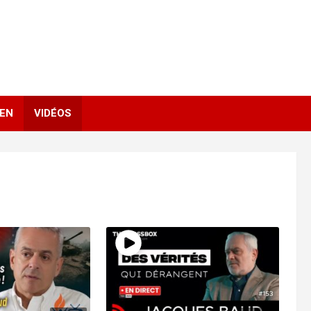
IEN
VIDÉOS